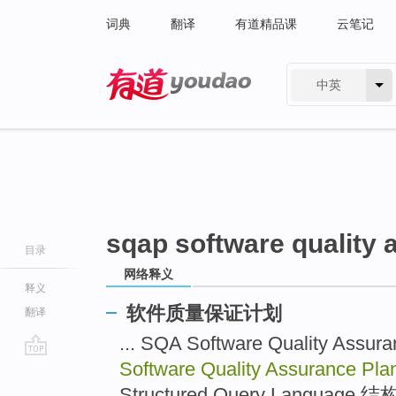
词典
翻译
有道精品课
云笔记
中英
有道 - 网易旗下搜索
sqap software quality 
目录
网络释义
释义
软件质量保证计划
翻译
... SQA Software Quality A
Software Quality Assurance Pl
go
top
Structured Query Language