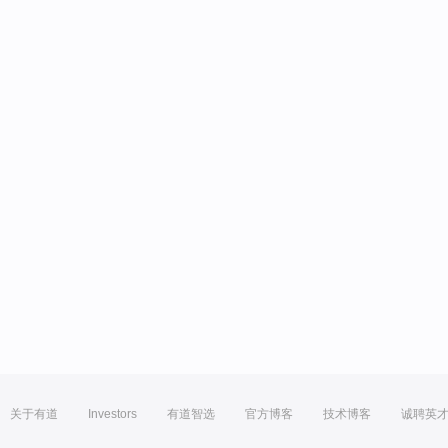
关于有道
Investors
有道智选
官方博客
技术博客
诚聘英