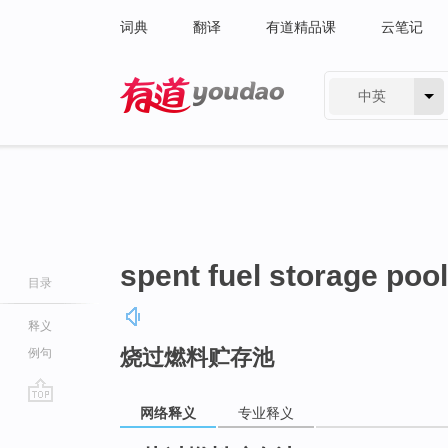
词典
翻译
有道精品课
云笔记
中英
有道 - 网易旗下搜索
spent fuel storage pool
目录
释义
烧过燃料贮存池
例句
网络释义
专业释义
go
top