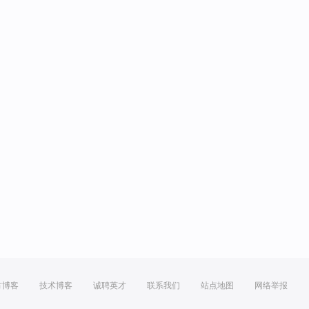
方博客
技术博客
诚聘英才
联系我们
站点地图
网络举报