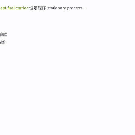
ent fuel carrier
恒定程序 stationary process ...
输船
运船