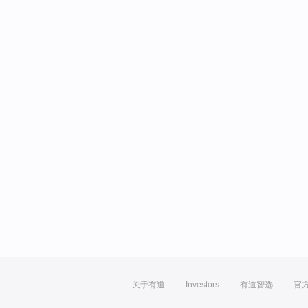
关于有道
Investors
有道智选
官