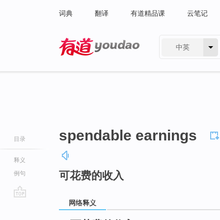
词典
翻译
有道精品课
云笔记
中英
有道 - 网易旗下搜索
spendable earnings
目录
释义
可花费的收入
例句
网络释义
go
top