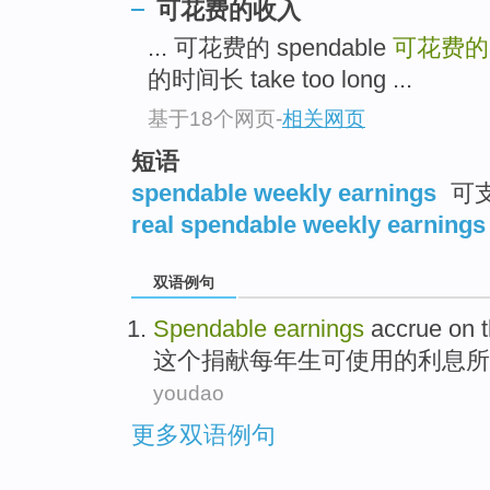
可花费的收入
... 可花费的 spendable
可花费
的时间长 take too long ...
基于18个网页
-
相关网页
短语
spendable weekly earnings
可
real spendable weekly earnings
双语例句
Spendable
earnings
accrue on
这个
捐献
每年
生可使用
的
利息
所
youdao
更多双语例句