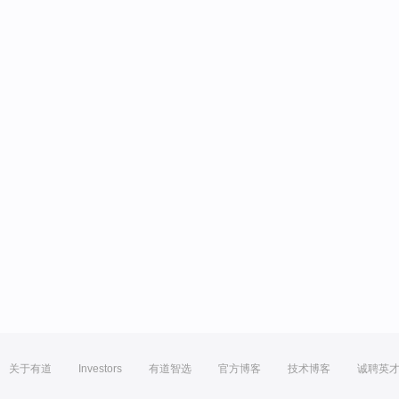
关于有道
Investors
有道智选
官方博客
技术博客
诚聘英