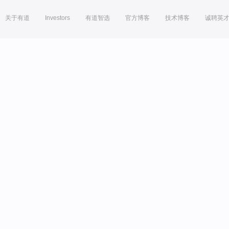
关于有道
Investors
有道智选
官方博客
技术博客
诚聘英