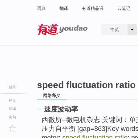
词典
翻译
有道精品课
云笔记
中英
有道 - 网易旗下搜索
speed fluctuation ratio
目录
网络释义
释义
速度波动率
翻译
例句
西微所--微电机杂志 关键词：
压力自平衡 [gap=863]Key words: si
go
motor;
speed fluctuation ratio
; p