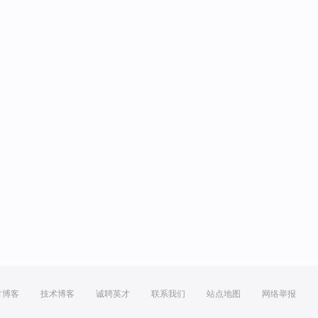
方博客
技术博客
诚聘英才
联系我们
站点地图
网络举报