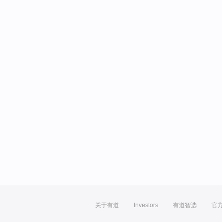
关于有道
Investors
有道智选
官