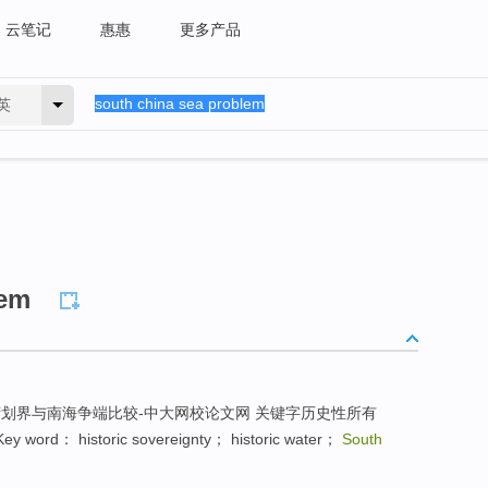
云笔记
惠惠
更多产品
英
lem
划界与南海争端比较-中大网校论文网 关键字历史性所有
ey word： historic sovereignty； historic water；
South