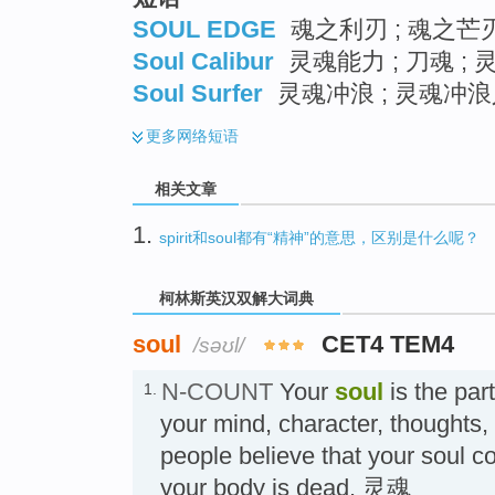
SOUL EDGE
魂之利刃 ; 魂之芒刃
Soul Calibur
灵魂能力 ; 刀魂 ; 
Soul Surfer
灵魂冲浪 ; 灵魂冲
更多
网络短语
相关文章
1.
spirit和soul都有“精神”的意思，区别是什么呢？
柯林斯英汉双解大词典
soul
CET4 TEM4
/səʊl/
N-COUNT
Your
soul
is the part
1.
your mind, character, thoughts,
people believe that your soul co
your body is dead. 灵魂