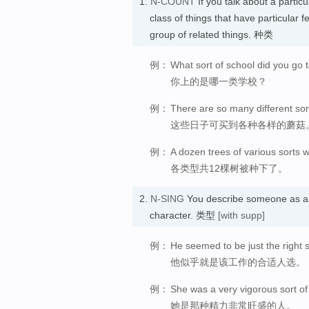
1.
N-COUNT
If you talk about a partic
class of things that have particular 
group of related things. 种类
例：
What sort of school did you go 
你上的是哪一类学校？
例：
There are so many different so
这些日子可买到各种各样的蘑菇
例：
A dozen trees of various sorts 
各类型共12棵树被种下了。
2.
N-SING
You describe someone as a 
character. 类型
[with supp]
例：
He seemed to be just the right so
他似乎就是该工作的合适人选。
例：
She was a very vigorous sort of
她是那种精力非常旺盛的人。