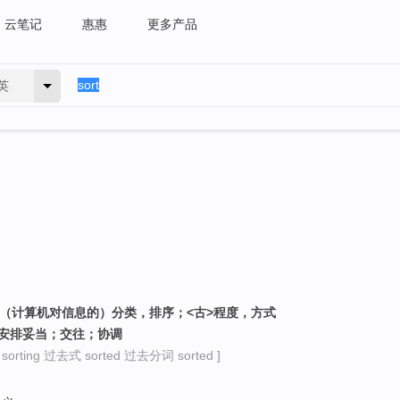
云笔记
惠惠
更多产品
英
；（计算机对信息的）分类，排序；<古>程度，方式
，安排妥当；交往；协调
rting 过去式 sorted 过去分词 sorted ]