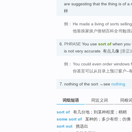
are suggesting that the thing is of
样
例：
He made a living of sorts sellin
他靠挨家挨户推销百科全书勉强
6.
PHRASE
You use
sort of
when you w
is not very accurate. 有点儿像
[非正
例：
You could even order windows fr
你甚至可以从目录上预订窗户–
7.
nothing of the sort →see
nothing
词组短语
同近义词
同根
sort of
有几分地；到某种程度；稍稍
some sort of
某种的；多少有些；仿佛
sort out
挑选出