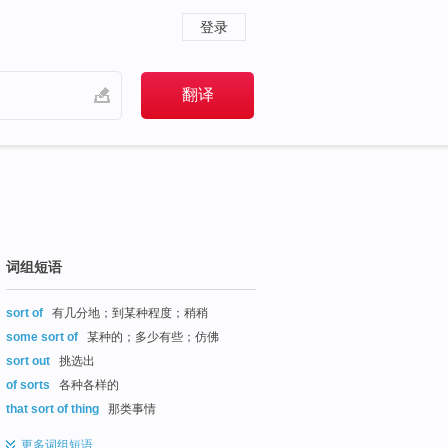
登录
词组短语
sort of
有几分地；到某种程度；稍稍
some sort of
某种的；多少有些；仿佛
sort out
挑选出
of sorts
各种各样的
that sort of thing
那类事情
更多
词组短语