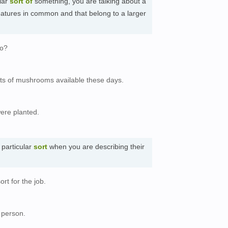
ular
sort
of
something, you are talking about a
features in common and that belong to a larger
to?
rts of mushrooms available these days.
。
were planted.
particular
sort
when you are describing their
rt for the job.
 person.