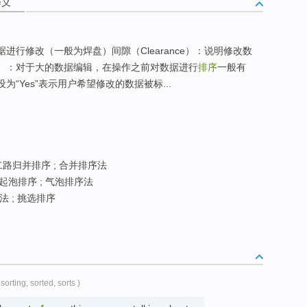
释义
据进行修改（一般为焊盘）间隙（Clearance）：说明修改数
）：对于大的数据编辑，在操作之前对数据进行
排序
一般有
为“Yes”表示用户希望修改的数据被标...
 二路归并排序 ; 合并排序法
 起泡排序 ; 气泡排序法
法 ; 挑选排序
 sorting, sorted, sorts )