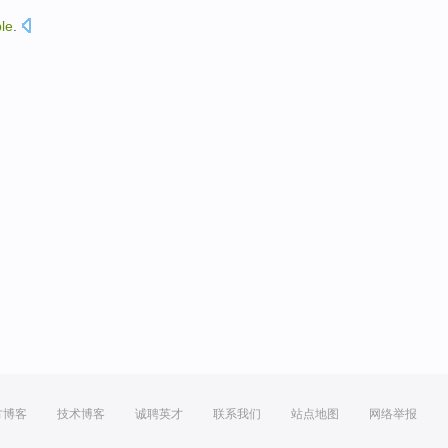
ble
.
方博客
技术博客
诚聘英才
联系我们
站点地图
网络举报