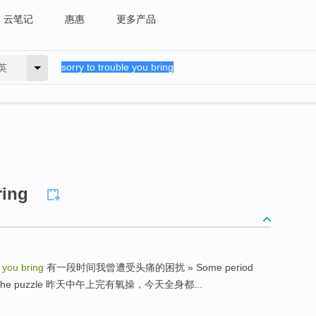
云笔记
惠惠
更多产品
英
ring
e you bring
有一段时间我曾遭受头痛的困扰 » Some period
adache the puzzle 昨天中午上完有氧操，今天全身都...