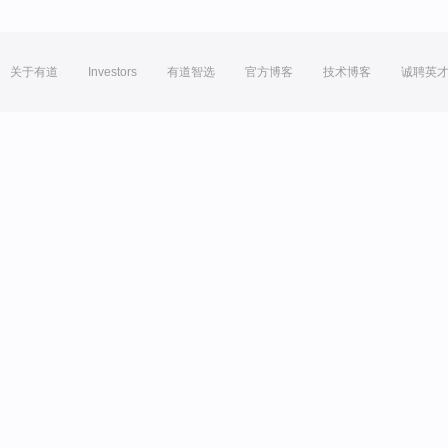
关于有道
Investors
有道智选
官方博客
技术博客
诚聘英