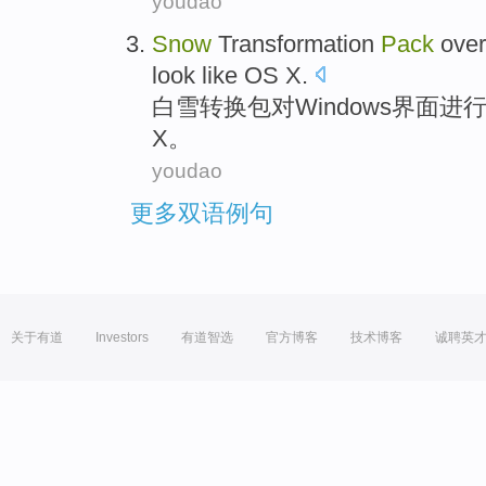
youdao
Snow
Transformation
Pack
over
look
like
OS
X
.
白雪
转换
包
对
Windows
界面
进
X
。
youdao
更多双语例句
关于有道
Investors
有道智选
官方博客
技术博客
诚聘英