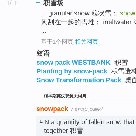
积雪场
go
... granular snow 粒状雪；
snow
top
风刮在一起的雪堆； meltwater
...
基于1个网页
-
相关网页
短语
snow pack WESTBANK
积雪
Planting by snow-pack
积雪造
Snow Transformation Pack
桌面
柯林斯英汉双解大词典
snowpack
/ˈsnəʊˌpæk/
N
a quantity of fallen snow th
1.
together 积雪