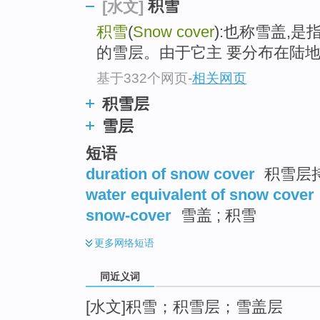
积雪
[水文]
top
积雪
(
Snow cover
):也称雪盖,
的雪层。由于它主 要分布在陆地
基于332个网页
-
相关网页
积雪层
雪层
短语
duration of snow cover
积雪层
water equivalent of snow cover
snow-cover
雪盖 ; 积雪
更多
网络短语
同近义词
[水文]积雪；积雪层；雪盖层