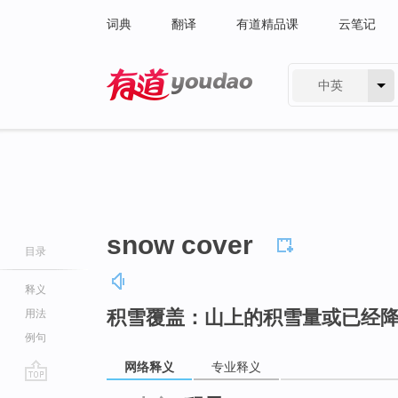
词典
翻译
有道精品课
云笔记
中英
有道 - 网易旗下搜索
snow cover
目录
释义
积雪覆盖：山上的积雪量或已经
用法
例句
网络释义
专业释义
go