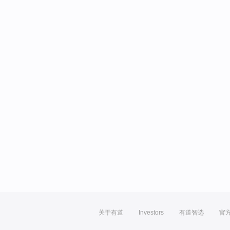
关于有道
Investors
有道智选
官