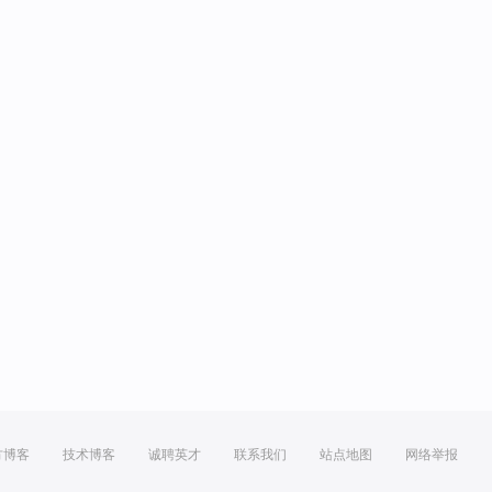
方博客
技术博客
诚聘英才
联系我们
站点地图
网络举报