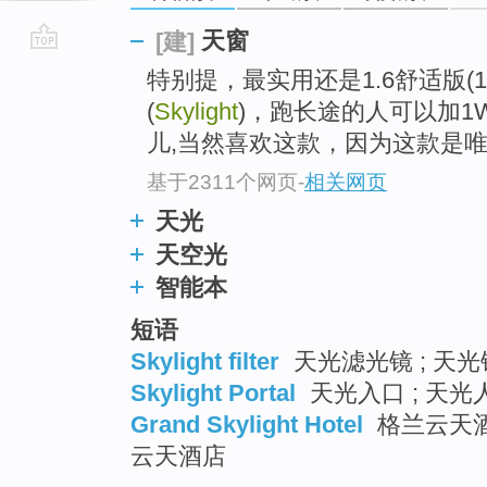
天窗
[建]
go
特别提，最实用还是1.6舒适版(1
top
(
Skylight
)，跑长途的人可以加
儿,当然喜欢这款，因为这款是
基于2311个网页
-
相关网页
天光
天空光
智能本
短语
Skylight filter
天光滤光镜 ; 天光
Skylight Portal
天光入口 ; 天光
Grand Skylight Hotel
格兰云天酒
云天酒店