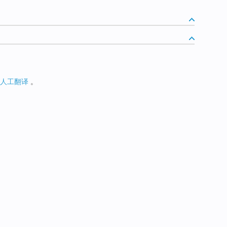
人工翻译
。