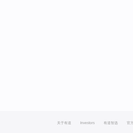
关于有道
Investors
有道智选
官