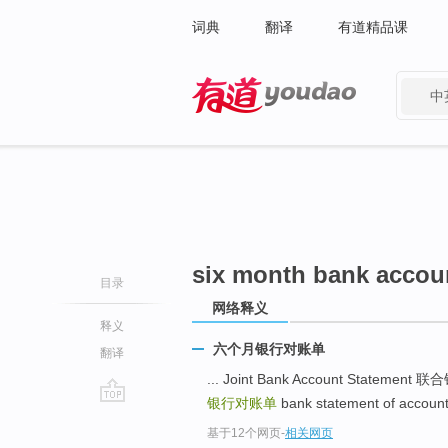
词典
翻译
有道精品课
中
有道 - 网易旗下搜索
six month bank accou
目录
网络释义
释义
六个月银行对账单
翻译
... Joint Bank Account Statem
银行对账单
bank statement of acco
go
基于12个网页
-
相关网页
top