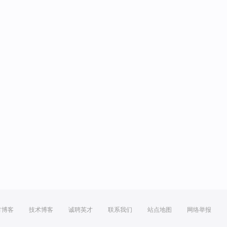
方博客
技术博客
诚聘英才
联系我们
站点地图
网络举报