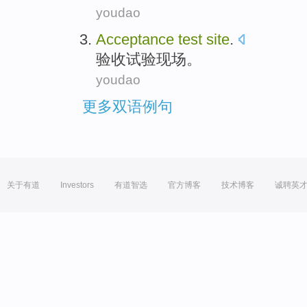
youdao
Acceptance
test
site
.
验收
试验
现场
。
youdao
更多双语例句
关于有道
Investors
有道智选
官方博客
技术博客
诚聘英