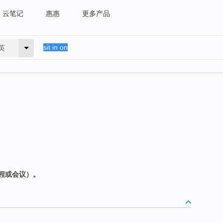
云笔记
惠惠
更多产品
英
程或会议）。