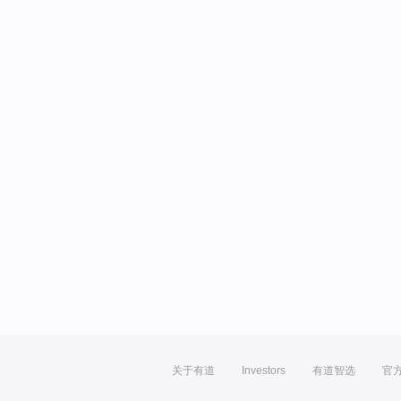
关于有道
Investors
有道智选
官