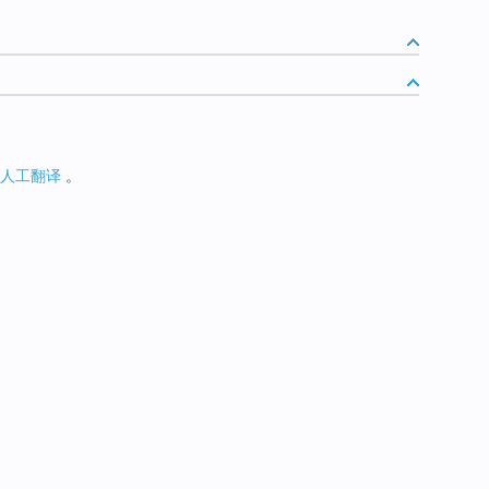
人工翻译
。