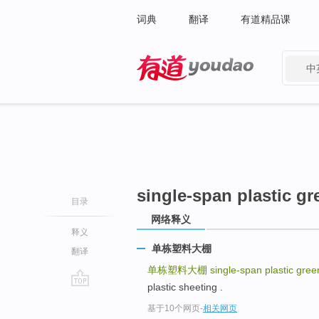
词典
翻译
有道精品课
中
有道 - 网易旗下搜索
single-span plastic g
目录
网络释义
释义
单栋塑料大棚
翻译
单栋塑料大棚
single-span plastic gre
plastic sheeting .
go
基于10个网页
-
相关网页
top