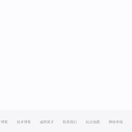
方博客
技术博客
诚聘英才
联系我们
站点地图
网络举报