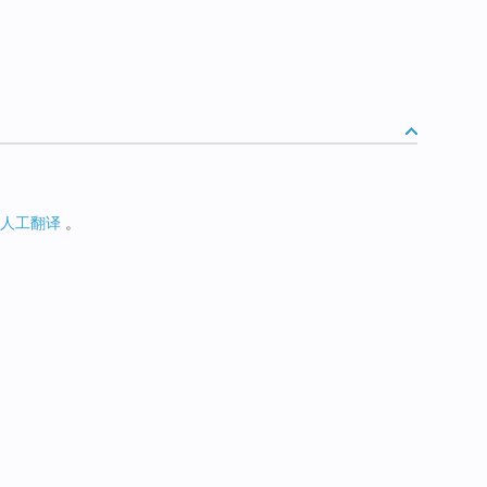
人工翻译
。