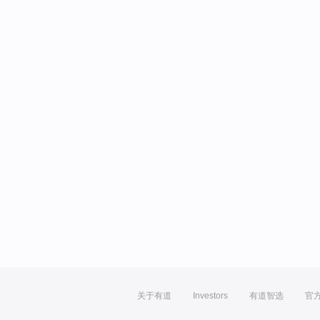
关于有道
Investors
有道智选
官