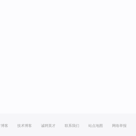
方博客
技术博客
诚聘英才
联系我们
站点地图
网络举报