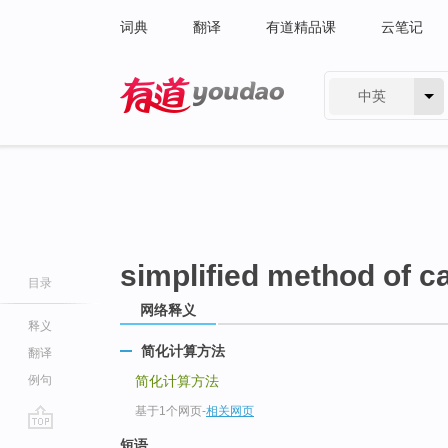
词典
翻译
有道精品课
云笔记
中英
有道 - 网易旗下搜索
simplified method of ca
目录
网络释义
释义
简化计算方法
翻译
例句
简化计算方法
基于1个网页
-
相关网页
go
短语