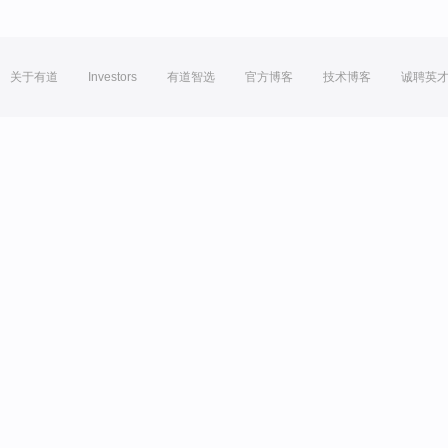
关于有道
Investors
有道智选
官方博客
技术博客
诚聘英