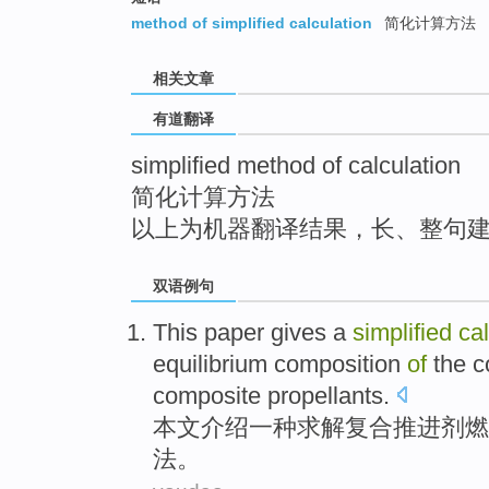
top
method of simplified calculation
简化计算方法
相关文章
有道翻译
simplified method of calculation
简化计算方法
以上为机器翻译结果，长、整句
双语例句
This paper
gives
a
simplified
ca
equilibrium
composition
of
the
c
composite
propellants
.
本文
介绍
一种
求解
复合
推进剂
燃
法
。