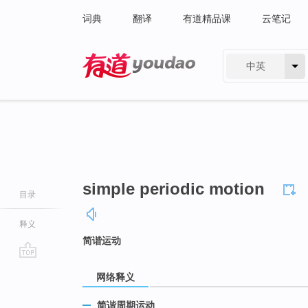
词典
翻译
有道精品课
云笔记
中英
有道 - 网易旗下搜索
simple periodic motion
目录
释义
简谐运动
go
网络释义
top
简谐周期运动