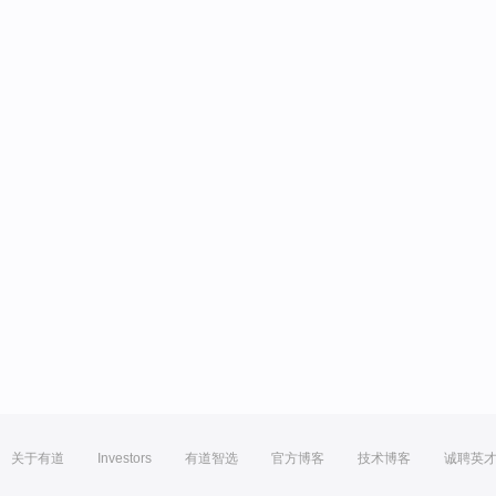
关于有道
Investors
有道智选
官方博客
技术博客
诚聘英