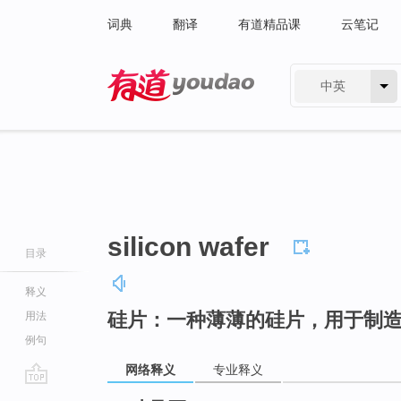
词典
翻译
有道精品课
云笔记
中英
有道 - 网易旗下搜索
silicon wafer
目录
释义
硅片：一种薄薄的硅片，用于制
用法
例句
网络释义
专业释义
go