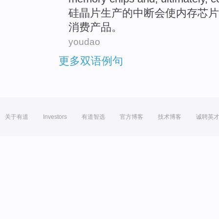
硅
晶片
生产
的
中断
会
使
内存
芯片
消费
产品
。
youdao
更多双语例句
关于有道
Investors
有道智选
官方博客
技术博客
诚聘英