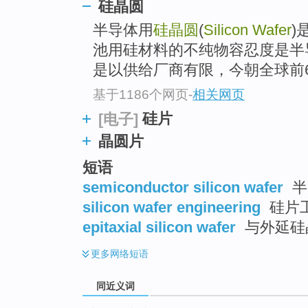
硅晶圆
top
半导体用
硅晶圆
(
Silicon Wafer
)
池用硅材料的不纯物容忍度是半
是以供给厂商有限，今朝全球前6大
基于1186个网页
-
相关网页
硅片
[电子]
晶圆片
短语
semiconductor silicon wafer
半
silicon wafer engineering
硅片
epitaxial silicon wafer
与外延硅晶
更多
网络短语
同近义词