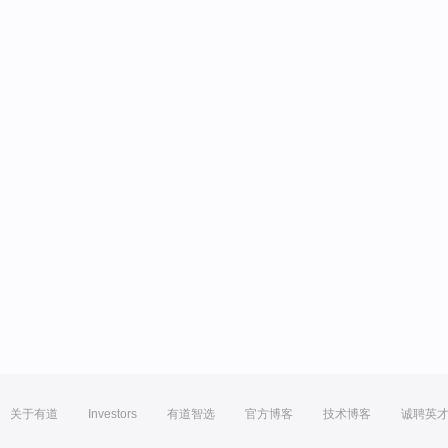
关于有道
Investors
有道智选
官方博客
技术博客
诚聘英