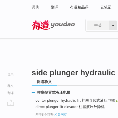
词典
翻译
有道精品课
云笔记
中英
有道 - 网易旗下搜索
side plunger hydraulic l
目录
网络释义
释义
柱塞侧置式液压电梯
翻译
center plunger hydraulic lift 柱塞直顶式液压电梯
s
direct plunger lift elevator 柱塞液压升降机 ..
go
基于8个网页
-
相关网页
top