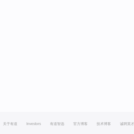
关于有道
Investors
有道智选
官方博客
技术博客
诚聘英