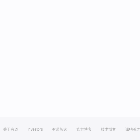
关于有道
Investors
有道智选
官方博客
技术博客
诚聘英