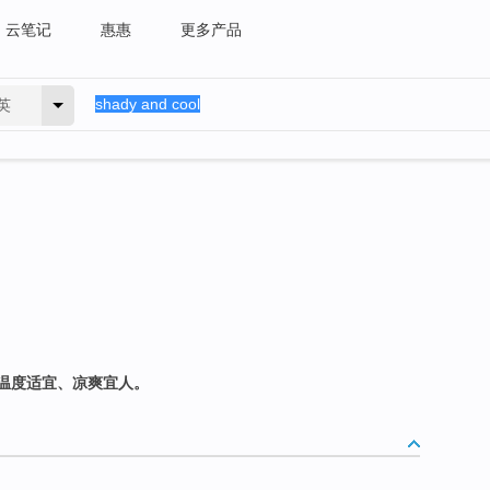
云笔记
惠惠
更多产品
英
温度适宜、凉爽宜人。