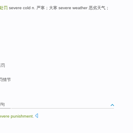
处罚
severe cold n. 严寒；大寒 severe weather 恶劣天气；
惩罚
罚情节
例句
evere
punishment
.