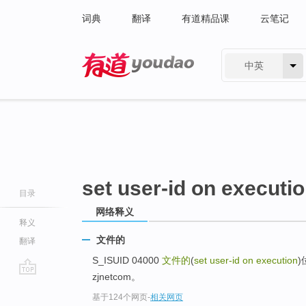
词典
翻译
有道精品课
云笔记
中英
有道 - 网易旗下搜索
set user-id on executi
目录
网络释义
释义
文件的
翻译
S_ISUID 04000
文件的
(
set user-id on execution
zjnetcom。
go
基于124个网页
-
相关网页
top