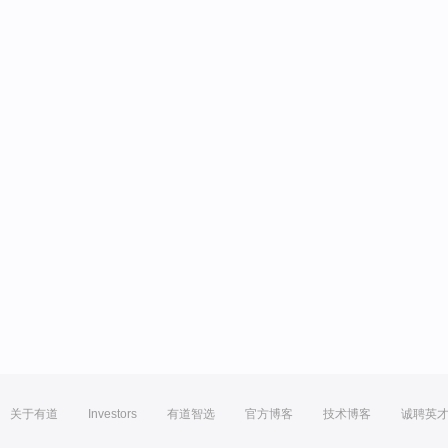
关于有道
Investors
有道智选
官方博客
技术博客
诚聘英