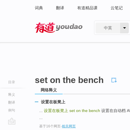
词典
翻译
有道精品课
云笔记
中英
有道 - 网易旗下搜索
set on the bench
目录
网络释义
释义
设置在板凳上
翻译
例句
...
设置在板凳上
set on the bench
设置在自动档 AUTO
...
基于16个网页
-
相关网页
go