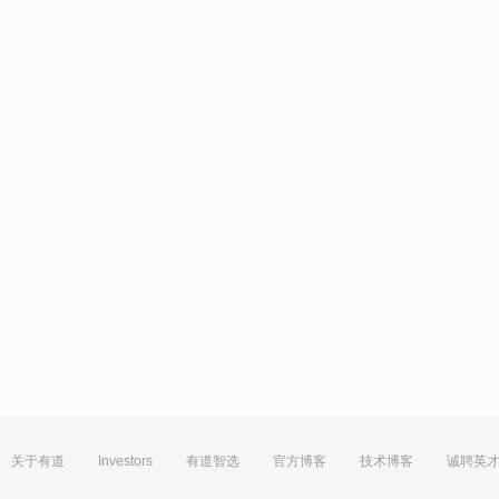
关于有道
Investors
有道智选
官方博客
技术博客
诚聘英