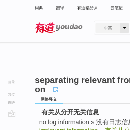
词典
翻译
有道精品课
云笔记
中英
有道 - 网易旗下搜索
separating relevant fro
目录
on
释义
网络释义
翻译
有关从分开无关信息
go
no log information » 没有日志
top