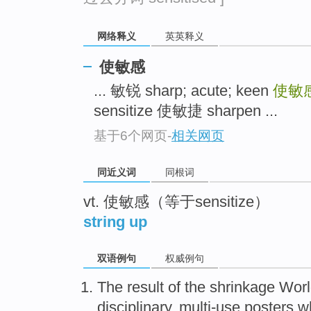
top
网络释义
英英释义
使敏感
... 敏锐 sharp; acute; keen
使敏
sensitize 使敏捷 sharpen ...
基于6个网页
-
相关网页
同近义词
同根词
vt. 使敏感（等于sensitize）
string up
双语例句
权威例句
The result
of the
shrinkage
Worl
disciplinary,
multi-use
posters
w