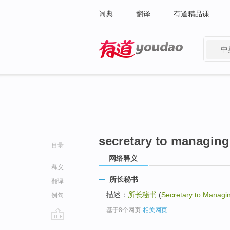
词典
翻译
有道精品课
中
有道 - 网易旗下搜索
secretary to managing
目录
网络释义
释义
所长秘书
翻译
描述：
所长秘书
(
Secretary to Managi
例句
基于8个网页
-
相关网页
go