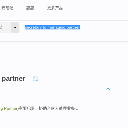
云笔记
惠惠
更多产品
英
 partner
ng Partner
)主要职责：协助合伙人处理业务 ..