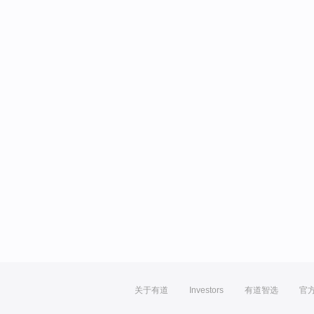
关于有道
Investors
有道智选
官