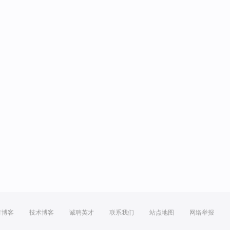
方博客
技术博客
诚聘英才
联系我们
站点地图
网络举报