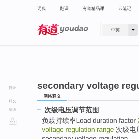
词典
翻译
有道精品课
云笔记
中英
有道 - 网易旗下搜索
secondary voltage regu
目录
网络释义
释义
次级电压调节范围
翻译
负载持续率Load duration factor
voltage regulation range
次级电压调
go
top
secondary voltage regulation ..