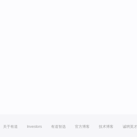
关于有道
Investors
有道智选
官方博客
技术博客
诚聘英