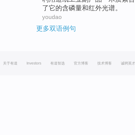
了它
的
含磷量
和红外光谱。
youdao
更多双语例句
关于有道
Investors
有道智选
官方博客
技术博客
诚聘英