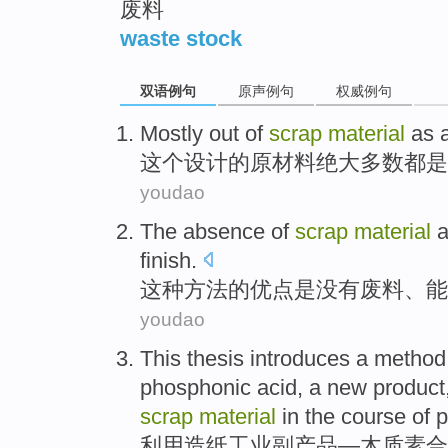
废料
waste stock
双语例句
原声例句
权威例句
Mostly out
of
scrap
material
as
这个设计
的
原材料
绝大
多数
都是
youdao
The
absence
of
scrap
material
a
finish.
这种
方法
的
优点
是没有废料
、
能
youdao
This thesis introduces a method
phosphonic
acid
, a
new
product
scrap
material
in the course of
p
利用
造纸工业副产品—
木质素
合