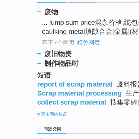
top
废物
... lump sum price混杂价格,
caulking metal填隙合金[金属](材料
基于7个网页
-
相关网页
废旧物资
制作物品时
短语
report of scrap material
废料报告
Scrap material processing
生产
collect scrap material
搜集零碎
更多
网络短语
同近义词