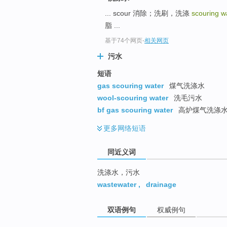
top
... scour 消除；洗刷，洗涤
scouring w
脂 ...
基于74个网页
-
相关网页
污水
短语
gas scouring water
煤气洗涤水
wool-scouring water
洗毛污水
bf gas scouring water
高炉煤气洗涤
更多
网络短语
同近义词
洗涤水，污水
wastewater
,
drainage
双语例句
权威例句