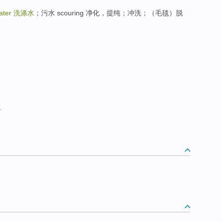
ater
洗涤水
；污水 scouring 净化，提纯；冲洗；（毛毯）脱
水