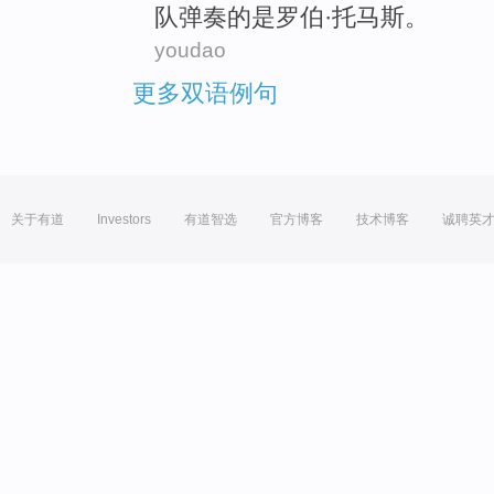
队
弹奏
的
是
罗伯
·托马斯。
youdao
更多双语例句
关于有道
Investors
有道智选
官方博客
技术博客
诚聘英