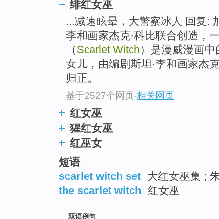
绯红女巫
...减速眩晕，大警察冰人 回复
李和画家杰克·科比联合创造，
（
Scarlet Witch
）是漫威漫画中
女儿，由编剧斯坦·李和画家杰
归正。
基于2527个网页
-
相关网页
红女巫
猩红女巫
红巫女
短语
scarlet witch set
大红女巫集 ; 
the scarlet witch
红女巫
双语例句