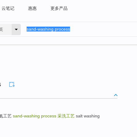
云笔记
惠惠
更多产品
英
s
s 洗氨工艺
sand-washing process
采洗工艺
salt washing