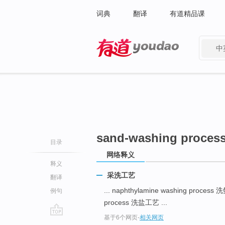
词典
翻译
有道精品课
中
有道 - 网易旗下搜索
sand-washing proces
目录
网络释义
释义
采洗工艺
翻译
... naphthylamine washing proces
例句
process 洗盐工艺 ...
基于6个网页
-
相关网页
go