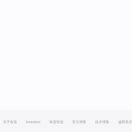
关于有道
Investors
有道智选
官方博客
技术博客
诚聘英