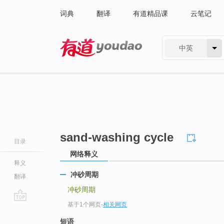
词典
翻译
有道精品课
云笔记
中英
有道 - 网易旗下搜索
sand-washing cycle
目录
网络释义
释义
冲砂周期
翻译
冲砂周期
基于1个网页
-
相关网页
go
top
短语