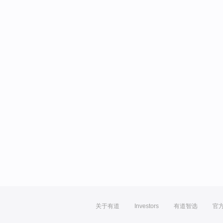
关于有道
Investors
有道智选
官