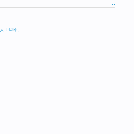
人工翻译
。