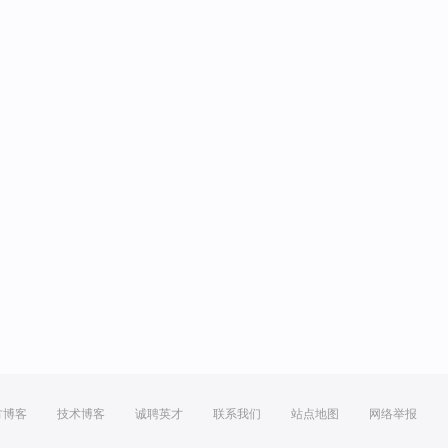
方博客
技术博客
诚聘英才
联系我们
站点地图
网络举报