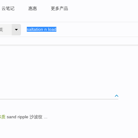
云笔记
惠惠
更多产品
英
移质
sand ripple 沙波纹 ...