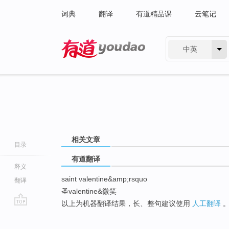
词典
翻译
有道精品课
云笔记
中英
有道 - 网易旗下搜索
相关文章
目录
有道翻译
释义
saint valentine&amp;rsquo
翻译
圣valentine&微笑
以上为机器翻译结果，长、整句建议使用
人工翻译
go
top