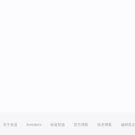
关于有道
Investors
有道智选
官方博客
技术博客
诚聘英