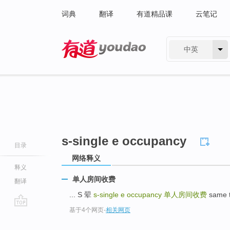
词典
翻译
有道精品课
云笔记
中英
有道 - 网易旗下搜索
s-single e occupancy
目录
网络释义
释义
单人房间收费
翻译
... S 翚
s-single e occupancy
单人房间收费
same 
基于4个网页
-
相关网页
go
top