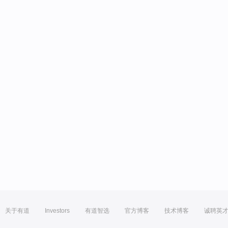
关于有道
Investors
有道智选
官方博客
技术博客
诚聘英