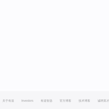
关于有道
Investors
有道智选
官方博客
技术博客
诚聘英