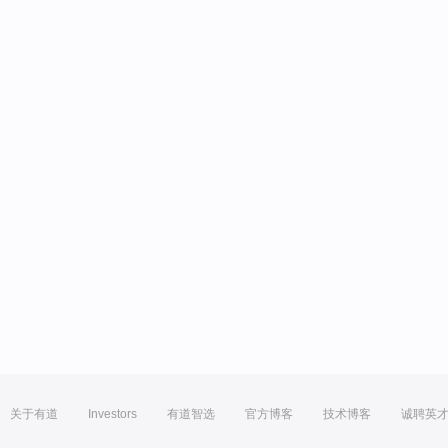
关于有道
Investors
有道智选
官方博客
技术博客
诚聘英