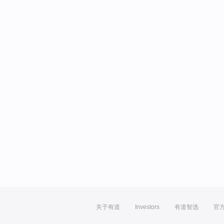
关于有道
Investors
有道智选
官