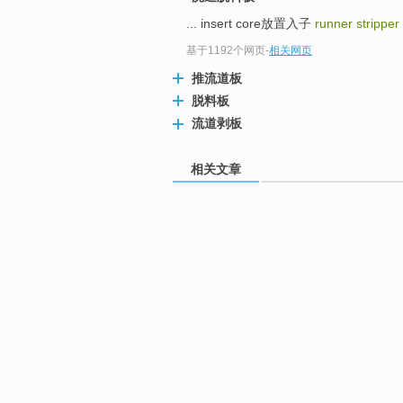
... insert core放置入子
runner stripper
基于1192个网页
-
相关网页
推流道板
脱料板
流道剥板
相关文章