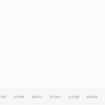
方博客
技术博客
诚聘英才
联系我们
站点地图
网络举报