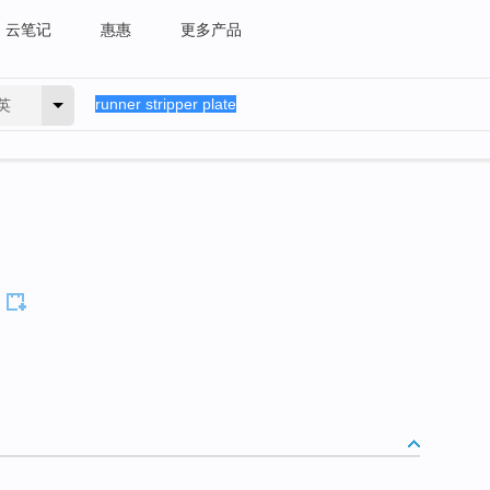
云笔记
惠惠
更多产品
英