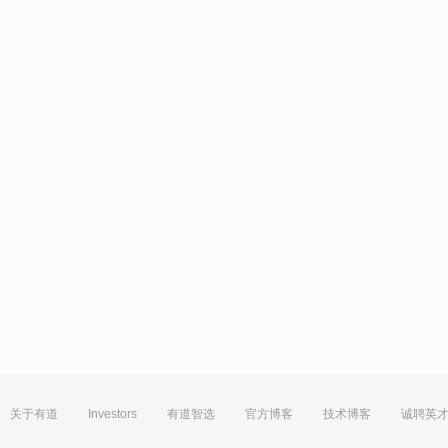
关于有道
Investors
有道智选
官方博客
技术博客
诚聘英