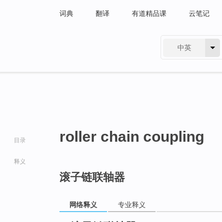
词典
翻译
有道精品课
云笔记
中英
有道 - 网易旗下搜索
roller chain coupling
目录
释义
滚子链联轴器
go
top
网络释义
专业释义