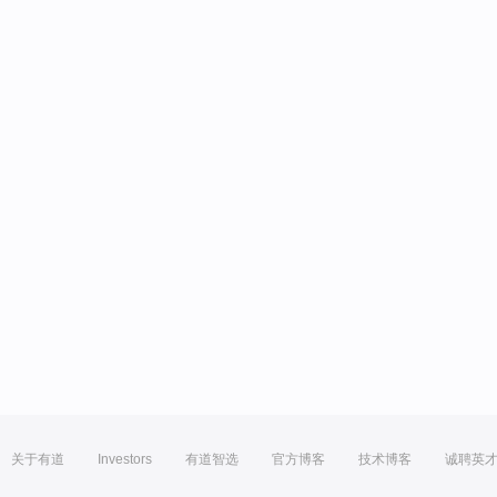
关于有道
Investors
有道智选
官方博客
技术博客
诚聘英