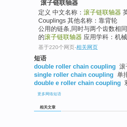
滚子链联轴器
定义 中文名称：
滚子链联轴器
英
Couplings 其他名称：靠背
公用的链条,同时与两个齿数相
的
滚子链联轴器
应用学科：机械
基于220个网页
-
相关网页
短语
double roller chain coupling
滚
single roller chain coupling
单
double e roller chain coupling
更多
网络短语
相关文章