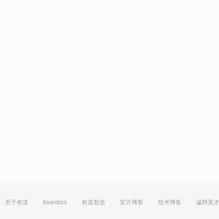
关于有道
Investors
有道智选
官方博客
技术博客
诚聘英