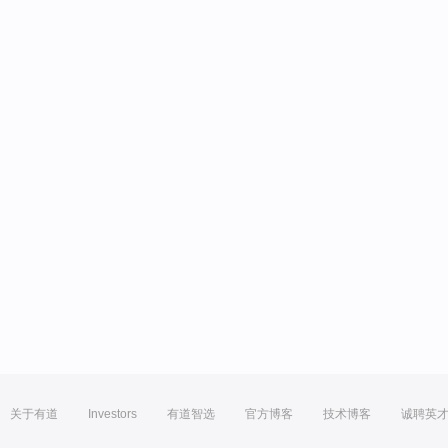
关于有道
Investors
有道智选
官方博客
技术博客
诚聘英