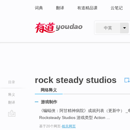
词典
翻译
有道精品课
云笔记
中英
有道 - 网易旗下搜索
rock steady studios
目录
网络释义
释义
游戏制作
翻译
《蝙蝠侠：阿甘精神病院》成就列表（更新中） _电视... ...
Rocksteady Studios 游戏类型 Action ...
go
基于20个网页
-
相关网页
top