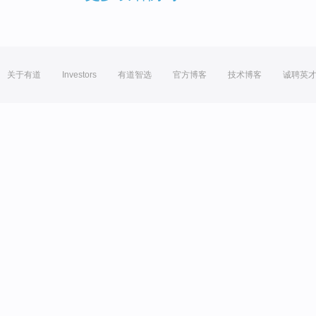
关于有道
Investors
有道智选
官方博客
技术博客
诚聘英