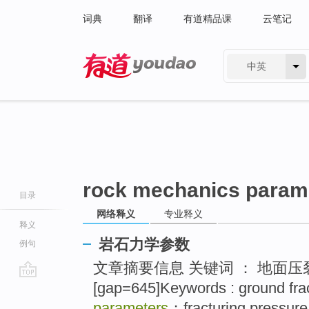
词典
翻译
有道精品课
云笔记
中英
有道 - 网易旗下搜索
rock mechanics param
目录
网络释义
专业释义
释义
岩石力学参数
例句
文章摘要信息 关键词 ： 地面压
[gap=645]Keywords : ground fra
go
top
parameters
；fracturing pressure