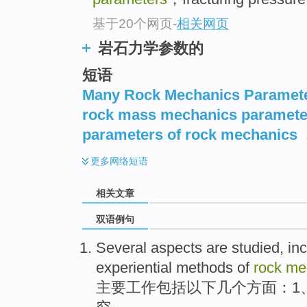
基于20个网页
-
相关网页
岩石力学参数的
短语
Many Rock Mechanics Paramet
rock mass mechanics paramete
parameters of rock mechanics
更多
网络短语
相关文章
双语例句
Several aspects
are studied,
in
experiential
methods
of
rock
me
主要工作
包括
以下
几个
方面：
1