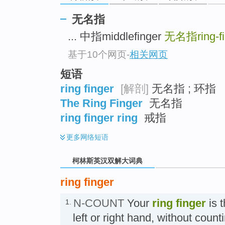
go
top
无名指
... 中指middlefinger
无名指ring-fi
基于10个网页
-
相关网页
短语
ring finger
[解剖]
无名指 ; 环指
The Ring Finger
无名指
ring finger ring
戒指
更多
网络短语
柯林斯英汉双解大词典
ring finger
N-COUNT
Your
ring finger
is t
1.
left or right hand, without coun